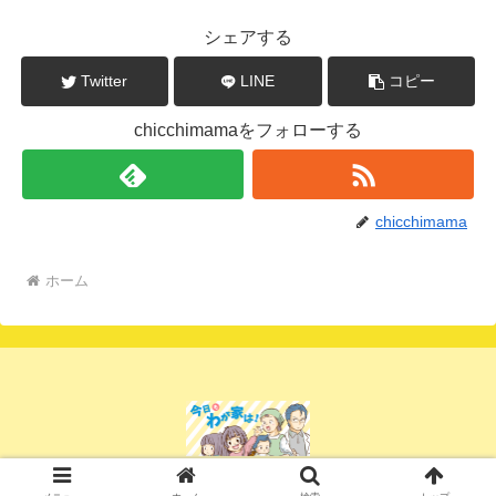
シェアする
Twitter
LINE
コピー
chicchimamaをフォローする
chicchimama
ホーム
© 2023 チッチママ.