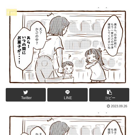
4コマ
Twitter
LINE
コピー
2023.09.26