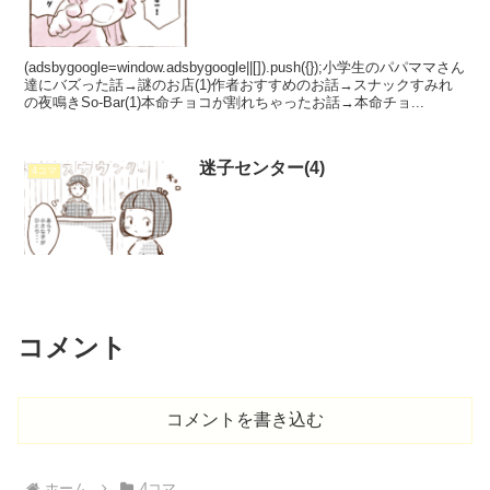
(adsbygoogle=window.adsbygoogle||[]).push({});小学生のパパママさん
達にバズった話→謎のお店(1)作者おすすめのお話→スナックすみれ
の夜鳴きSo-Bar(1)本命チョコが割れちゃったお話→本命チョ...
迷子センター(4)
4コマ
コメント
コメントを書き込む
ホーム
4コマ