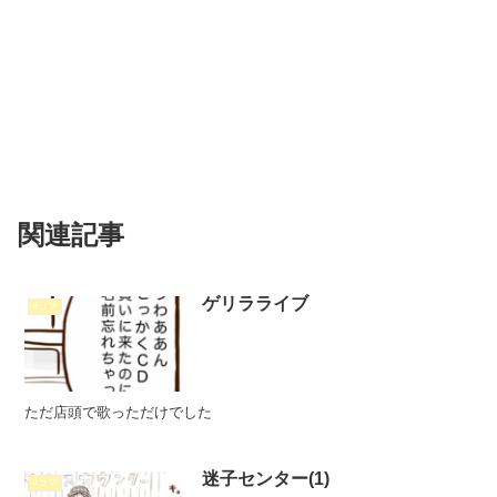
関連記事
ゲリラライブ
4コマ
ただ店頭で歌っただけでした
迷子センター(1)
4コマ