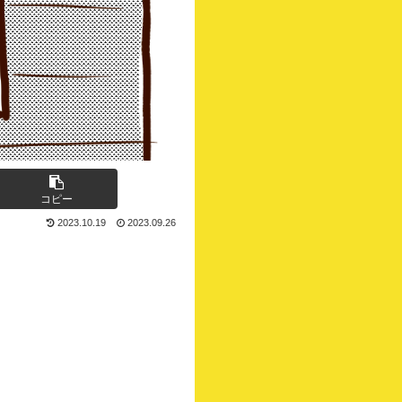
コピー
2023.10.19
2023.09.26