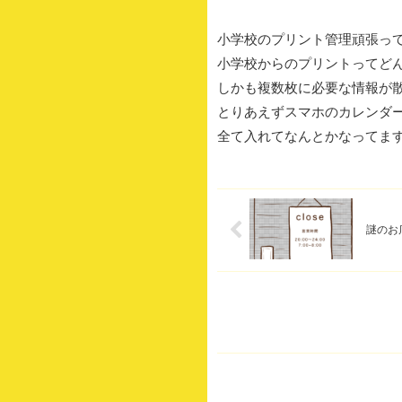
小学校のプリント管理頑張っ
小学校からのプリントってど
しかも複数枚に必要な情報が
とりあえずスマホのカレンダ
全て入れてなんとかなってま
謎のお店