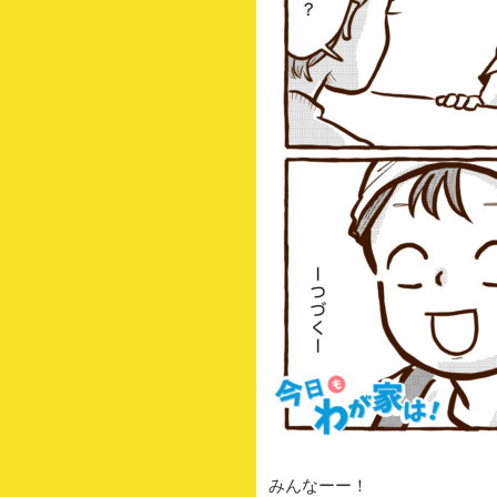
みんなーー！