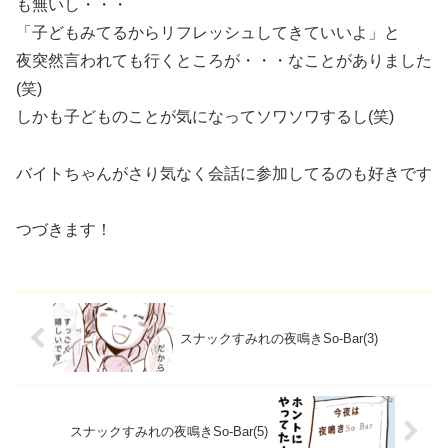
も無いし・・・
「子どもみてるからリフレッシュしてきていいよ」と
夜突然言われても行くところが・・・なことがありました
(笑)
しかも子どものことが気になってソワソワするし(笑)
バイトちゃんがさり気なく会話に参加してるのも好きです
つづきます！
スナックすみれの夜鳴きSo-Bar(3)
スナックすみれの夜鳴きSo-Bar(5)