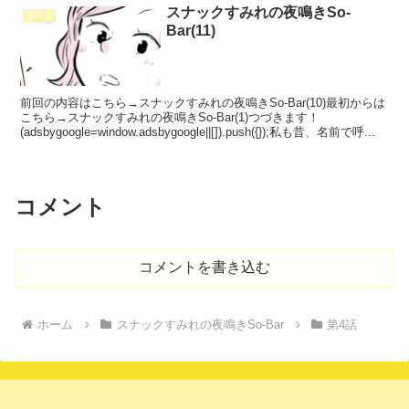
スナックすみれの夜鳴きSo-
第11話
Bar(11)
前回の内容はこちら→スナックすみれの夜鳴きSo-Bar(10)最初からは
こちら→スナックすみれの夜鳴きSo-Bar(1)つづきます！
(adsbygoogle=window.adsbygoogle||[]).push({});私も昔、名前で呼...
コメント
コメントを書き込む
ホーム
スナックすみれの夜鳴きSo-Bar
第4話