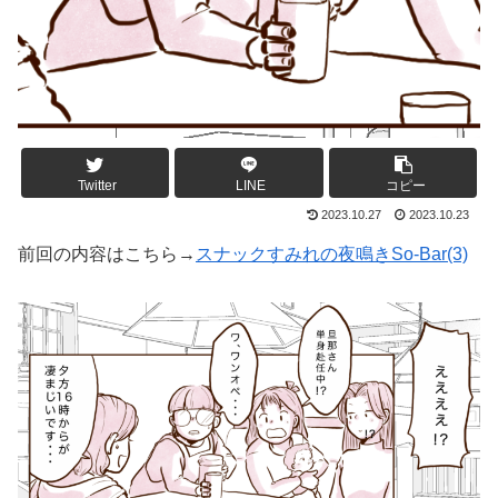
Twitter
LINE
コピー
2023.10.27
2023.10.23
前回の内容はこちら→
スナックすみれの夜鳴きSo-Bar(3)