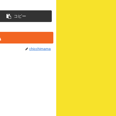
コピー
chicchimama