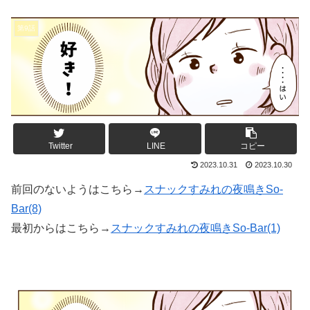
第9話
Twitter
LINE
コピー
2023.10.31
2023.10.30
前回のないようはこちら→
スナックすみれの夜鳴きSo-
Bar(8)
最初からはこちら→
スナックすみれの夜鳴きSo-Bar(1)