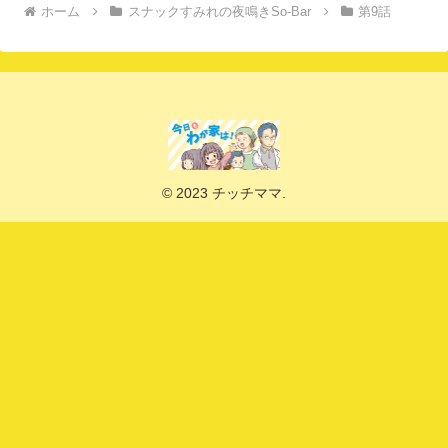
ホーム
スナックすみれの夜鳴きSo-Bar
第9話
© 2023 チッチママ.