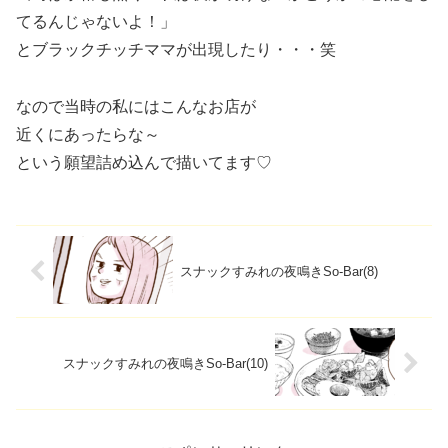
てるんじゃないよ！」
とブラックチッチママが出現したり・・・笑
なので当時の私にはこんなお店が
近くにあったらな～
という願望詰め込んで描いてます♡
スナックすみれの夜鳴きSo-Bar(8)
スナックすみれの夜鳴きSo-Bar(10)