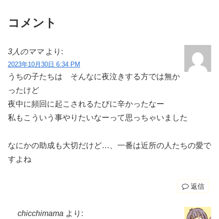
コメント
3人のママ
より:
2023年10月30日 6:34 PM
うちの子たちは そんなに夜泣きする方では無か
ったけど
夜中に頻回に起こされるたびに辛かったなー
私もこういう事やりたいなーって思っちゃいました
なにかの助成も大切だけど…、一番は近所の人たちの愛で
すよね
返信
chicchimama
より: