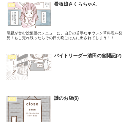
看板娘さくらちゃん
前編
母親が営む総菜屋のメニューに、自分の苦手なホウレン草料理を発
見！もし売れ残ったらその日の晩ごはんに出されてしまう！！
バイトリーダー清田の奮闘記(2)
第2話
謎のお店(6)
4コマ