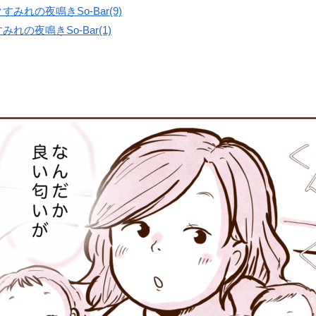
すみれの夜鳴きSo-Bar(9)
れの夜鳴きSo-Bar(1)