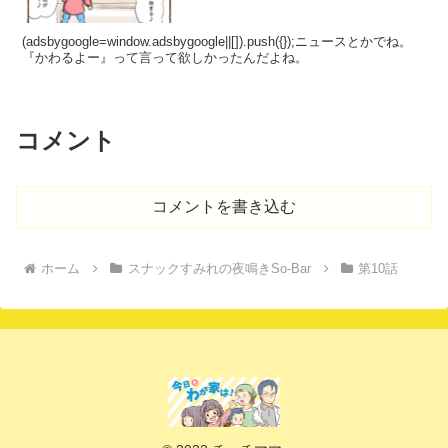
(adsbygoogle=window.adsbygoogle||[]).push({});ニュースとかでね。
『かわるよー』って言って欲しかったんだよね。
コメント
コメントを書き込む
ホーム
スナックすみれの夜鳴きSo-Bar
第10話