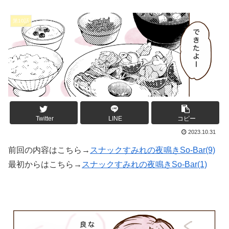
第10話
Twitter
LINE
コピー
2023.10.31
前回の内容はこちら→
スナックすみれの夜鳴きSo-Bar(9)
最初からはこちら→
スナックすみれの夜鳴きSo-Bar(1)